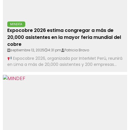
MINERÍA
Expocobre 2026 estima congregar a más de
20,000 asistentes en la mayor feria mundial del
cobre
septiembre 12, 2025
4:31 pm
Patricia Bravo
Expocobre 2026, organizada por InterMet Perú, reunirá
en Lima a más de 20,000 asistentes y 200 empresas...