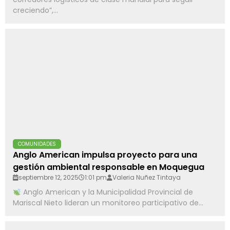
creciendo”,...
COMUNIDADES
Anglo American impulsa proyecto para una
gestión ambiental responsable en Moquegua
septiembre 12, 2025
1:01 pm
Valeria Nuñez Tintaya
Anglo American y la Municipalidad Provincial de
Mariscal Nieto lideran un monitoreo participativo de...