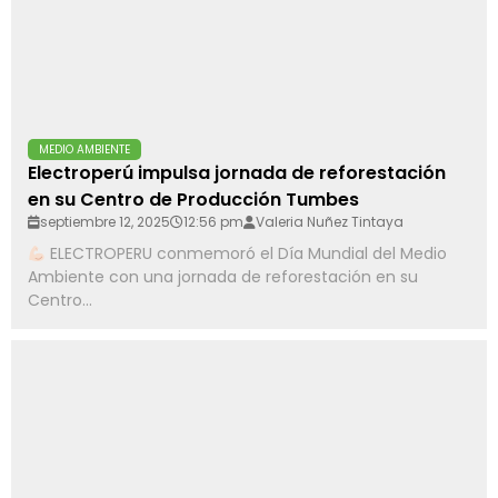
MEDIO AMBIENTE
Electroperú impulsa jornada de reforestación
en su Centro de Producción Tumbes
septiembre 12, 2025
12:56 pm
Valeria Nuñez Tintaya
ELECTROPERU conmemoró el Día Mundial del Medio
Ambiente con una jornada de reforestación en su
Centro...