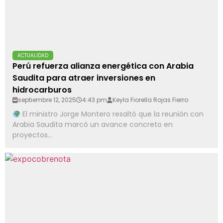
ACTUALIDAD
Perú refuerza alianza energética con Arabia
Saudita para atraer inversiones en
hidrocarburos
septiembre 12, 2025
4:43 pm
Keyla Fiorella Rojas Fierro
El ministro Jorge Montero resaltó que la reunión con
Arabia Saudita marcó un avance concreto en
proyectos...