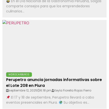
En el Día Nacional de la Gastronomía Peruana, Solgas
comparte consejos para que los emprendedores
culinarios...
HIDROCARBUROS
Perupetro anuncia jornadas informativas sobre
el Lote 208 en Piura
septiembre 12, 2025
6:18 pm
Keyla Fiorella Rojas Fierro
El 17 y 18 de septiembre, Perupetro llevará a cabo
eventos presenciales en Piura.
Su objetivo es...