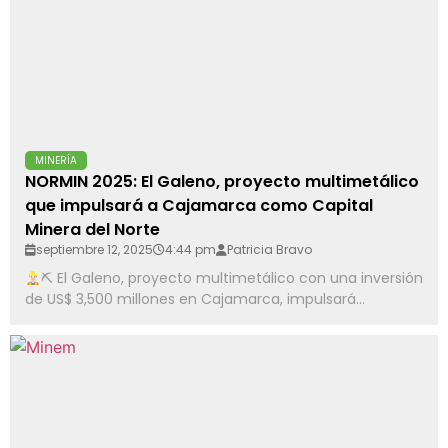
MINERÍA
NORMIN 2025: El Galeno, proyecto multimetálico
que impulsará a Cajamarca como Capital
Minera del Norte
septiembre 12, 2025
4:44 pm
Patricia Bravo
⛏ El Galeno, proyecto multimetálico con una inversión
de US$ 3,500 millones en Cajamarca, impulsará...