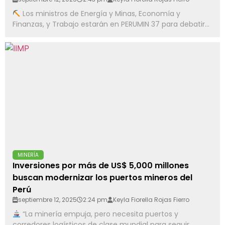
Los ministros de Energía y Minas, Economía y
Finanzas, y Trabajo estarán en PERUMIN 37 para debatir...
MINERÍA
Inversiones por más de US$ 5,000 millones
buscan modernizar los puertos mineros del
Perú
septiembre 12, 2025
2:24 pm
Keyla Fiorella Rojas Fierro
“La minería empuja, pero necesita puertos y
corredores logísticos de clase mundial para seguir