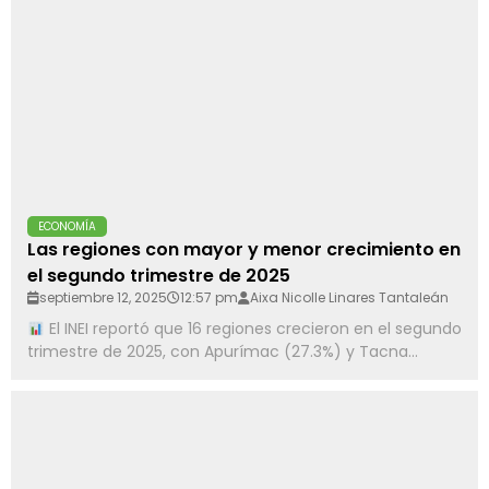
ECONOMÍA
Las regiones con mayor y menor crecimiento en
el segundo trimestre de 2025
septiembre 12, 2025
12:57 pm
Aixa Nicolle Linares Tantaleán
El INEI reportó que 16 regiones crecieron en el segundo
trimestre de 2025, con Apurímac (27.3%) y Tacna...