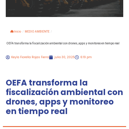
Inicio
/
MEDIO AMBIENTE
/
OEFA transforma la fiscalización ambiental con drones, apps y monitoreo en tiempo real
Keyla Fiorella Rojas Fierro
julio 30, 2025
6:19 pm
OEFA transforma la
fiscalización ambiental con
drones, apps y monitoreo
en tiempo real