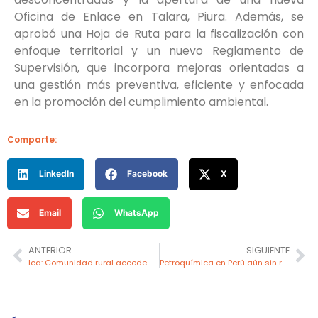
Oficina de Enlace en Talara, Piura. Además, se
aprobó una Hoja de Ruta para la fiscalización con
enfoque territorial y un nuevo Reglamento de
Supervisión, que incorpora mejoras orientadas a
una gestión más preventiva, eficiente y enfocada
en la promoción del cumplimiento ambiental.
Comparte:
LinkedIn
Facebook
X
Email
WhatsApp
ANTERIOR
SIGUIENTE
Ica: Comunidad rural accede a luz e Internet con energía solar y eólica
Petroquímica en Perú aún sin rumbo claro pese a avance entre Perupetro y Camisea