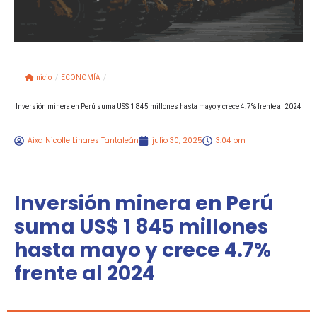
Inicio
/
ECONOMÍA
/
Inversión minera en Perú suma US$ 1 845 millones hasta mayo y crece 4.7% frente al 2024
Aixa Nicolle Linares Tantaleán
julio 30, 2025
3:04 pm
Inversión minera en Perú
suma US$ 1 845 millones
hasta mayo y crece 4.7%
frente al 2024