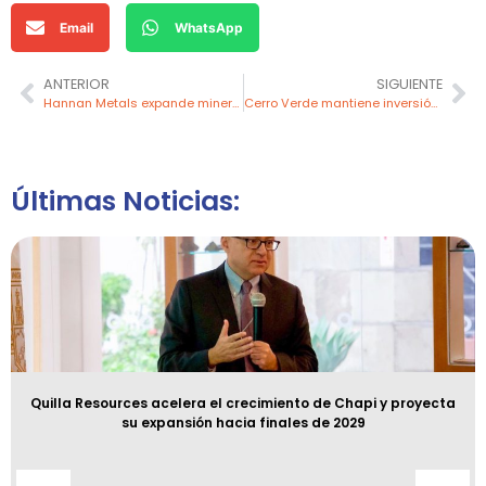
Email
WhatsApp
ANTERIOR
SIGUIENTE
Hannan Metals expande mineralización de oro en Previsto y afianza sistema hidrotermal coherente
Cerro Verde mantiene inversión superior a US$ 300 millones pese a desafíos operativos
Últimas Noticias:
Quilla Resources acelera el crecimiento de Chapi y proyecta
su expansión hacia finales de 2029