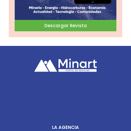
Descargar Revista
LA AGENCIA