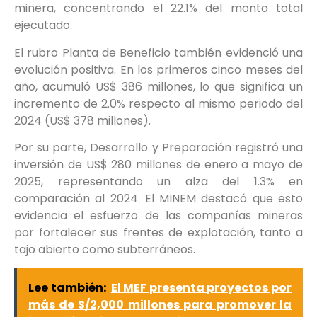
minera, concentrando el 22.1% del monto total
ejecutado.
El rubro Planta de Beneficio también evidenció una
evolución positiva. En los primeros cinco meses del
año, acumuló US$ 386 millones, lo que significa un
incremento de 2.0% respecto al mismo periodo del
2024 (US$ 378 millones).
Por su parte, Desarrollo y Preparación registró una
inversión de US$ 280 millones de enero a mayo de
2025, representando un alza del 1.3% en
comparación al 2024. El MINEM destacó que esto
evidencia el esfuerzo de las compañías mineras
por fortalecer sus frentes de explotación, tanto a
tajo abierto como subterráneos.
Lee también:
El MEF presenta proyectos por
más de S/2,000 millones para promover la