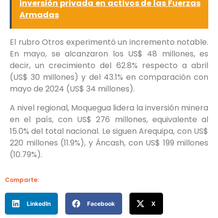
inversión privada en activos de las Fuerzas
Armadas
El rubro Otros experimentó un incremento notable.
En mayo, se alcanzaron los US$ 48 millones, es
decir, un crecimiento del 62.8% respecto a abril
(US$ 30 millones) y del 43.1% en comparación con
mayo de 2024 (US$ 34 millones).
A nivel regional, Moquegua lidera la inversión minera
en el país, con US$ 276 millones, equivalente al
15.0% del total nacional. Le siguen Arequipa, con US$
220 millones (11.9%), y Áncash, con US$ 199 millones
(10.79%).
Comparte:
LinkedIn
Facebook
X