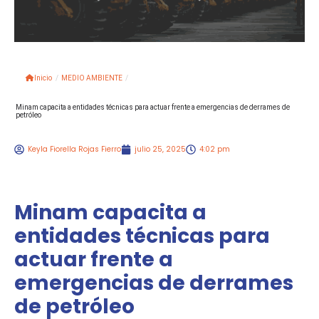
Inicio
/
MEDIO AMBIENTE
/
Minam capacita a entidades técnicas para actuar frente a emergencias de derrames de
petróleo
Keyla Fiorella Rojas Fierro
julio 25, 2025
4:02 pm
Minam capacita a
entidades técnicas para
actuar frente a
emergencias de derrames
de petróleo