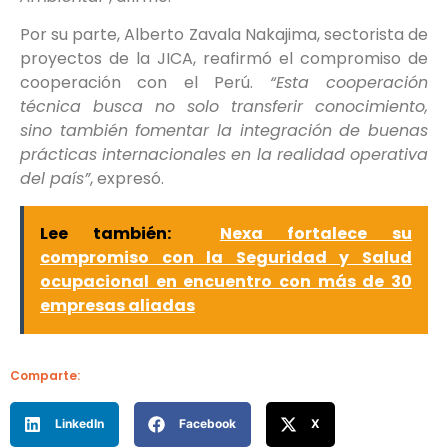
Por su parte, Alberto Zavala Nakajima, sectorista de
proyectos de la JICA, reafirmó el compromiso de
cooperación con el Perú.
“Esta cooperación
técnica busca no solo transferir conocimiento,
sino también fomentar la integración de buenas
prácticas internacionales en la realidad operativa
del país”
, expresó.
Lee también:
Nexa fortalece su
compromiso con la Seguridad y Salud
ocupacional en encuentro con más de 30
empresas aliadas
Comparte:
LinkedIn
Facebook
X