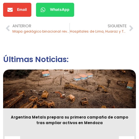
Email
WhatsApp
ANTERIOR
SIGUIENTE
Mapa geológico binacional revela potencial minero clave en la frontera del Perú con Ecuador
Hospitales de Lima, Huaraz y Tacna contarán con gas natural gracias al MINEM
Últimas Noticias:
Argentina Metals prepara su primera campaña de campo
tras ampliar activos en Mendoza