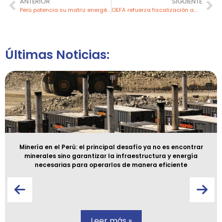
ANTERIOR
SIGUIENTE
Perú potencia su matriz energética con 17 centrales solares activas
OEFA refuerza fiscalización ambiental en Talara con 78 acciones tras primer año de su oficina
Últimas Noticias:
Minería en el Perú: el principal desafío ya no es encontrar
minerales sino garantizar la infraestructura y energía
necesarias para operarlos de manera eficiente
Leer más »