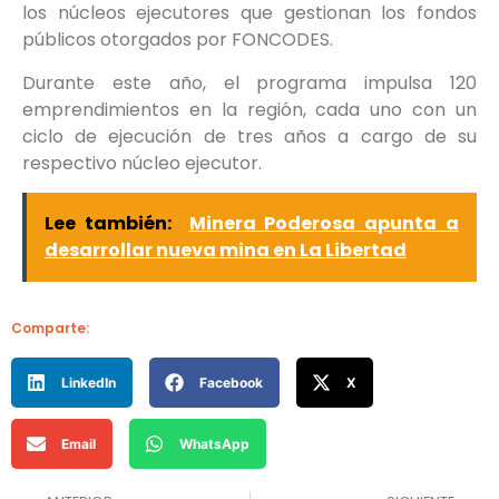
los núcleos ejecutores que gestionan los fondos
públicos otorgados por FONCODES.
Durante este año, el programa impulsa 120
emprendimientos en la región, cada uno con un
ciclo de ejecución de tres años a cargo de su
respectivo núcleo ejecutor.
Lee también:
Minera Poderosa apunta a
desarrollar nueva mina en La Libertad
Comparte:
LinkedIn
Facebook
X
Email
WhatsApp