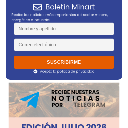
Boletín Minart
Recibe las noticias más importantes del sector minero,
energético e industrial.
Acepto la política de privacidad
EDICIÓN JULIO 2026