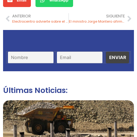
Email
WhatsApp
ANTERIOR
SIGUIENTE
Electrocentro advierte sobre el peligro de colocar banderas cerca de redes eléctricas en fiestas patrias
El ministro Jorge Montero afirma que mineros excluidos del Reinfo podrán apelar su caso
Últimas Noticias: