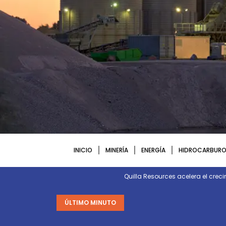
INICIO
MINERÍA
ENERGÍA
HIDROCARBURO
Quilla Resources acelera el crec
ÚLTIMO MINUTO