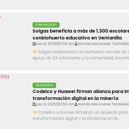
COMUNIDADES
Solgas beneficia a más de 1,300 escolar
conbiohuerto educativo en Ventanilla
julio 9, 2025
11:56 am
Aixa Nicolle Linares Tantaleá
Solgas implementó un biohuerto escolar en V
apoyo de 53 voluntarios y la comunidad, benefic
TECNOLOGÍA
Codelco y Huawei firman alianza para i
transformación digital en la minería
julio 9, 2025
11:55 am
Aixa Nicolle Linares Tantaleá
Codelco y Huawei firmaron un acuerdo para 
transformación digital y la eficiencia en la...