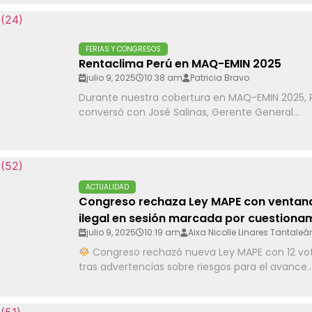
FERIAS Y CONGRESOS
Rentaclima Perú en MAQ-EMIN 2025
julio 9, 2025
10:38 am
Patricia Bravo
Durante nuestra cobertura en MAQ-EMIN 2025, R
conversó con José Salinas, Gerente General...
ACTUALIDAD
Congreso rechaza Ley MAPE con ventana
ilegal en sesión marcada por cuestiona
julio 9, 2025
10:19 am
Aixa Nicolle Linares Tantaleá
Congreso rechazó nueva Ley MAPE con 12 vot
tras advertencias sobre riesgos para el avance..