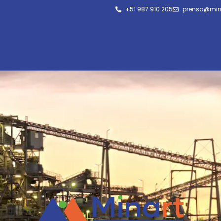
+51 987 910 205
prensa@min