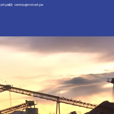
art.pe
ventas@minart.pe