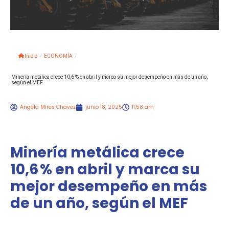
Inicio
/
ECONOMÍA
/
Minería metálica crece 10,6 % en abril y marca su mejor desempeño en más de un año,
según el MEF
Angela Mires Chavez
junio 18, 2025
11:58 am
Minería metálica crece
10,6 % en abril y marca su
mejor desempeño en más
de un año, según el MEF