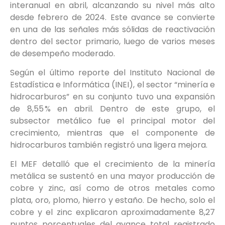
interanual en abril, alcanzando su nivel más alto
desde febrero de 2024. Este avance se convierte
en una de las señales más sólidas de reactivación
dentro del sector primario, luego de varios meses
de desempeño moderado.
Según el último reporte del Instituto Nacional de
Estadística e Informática (INEI), el sector “minería e
hidrocarburos” en su conjunto tuvo una expansión
de 8,55 % en abril. Dentro de este grupo, el
subsector metálico fue el principal motor del
crecimiento, mientras que el componente de
hidrocarburos también registró una ligera mejora.
El MEF detalló que el crecimiento de la minería
metálica se sustentó en una mayor producción de
cobre y zinc, así como de otros metales como
plata, oro, plomo, hierro y estaño. De hecho, solo el
cobre y el zinc explicaron aproximadamente 8,27
puntos porcentuales del avance total registrado