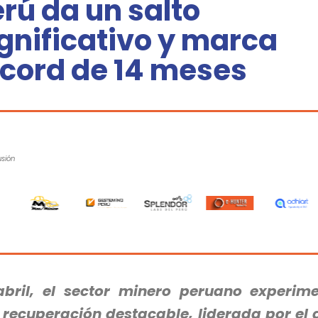
rú da un salto
gnificativo y marca
écord de 14 meses
usión
abril, el sector minero peruano experim
 recuperación destacable, liderada por el 