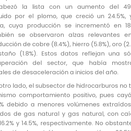
abezó la lista con un aumento del 49.
uido por el plomo, que creció un 24.5%, 
ta, cuya producción se incrementó en 18
bién se observaron alzas relevantes e
ucción de cobre (8.4%), hierro (5.8%), oro (2
staño (1.8%). Estos datos reflejan una só
uperación del sector, que había mostr
les de desaceleración a inicios del año.
otro lado, el subsector de hidrocarburos no 
mismo comportamiento positivo, pues cay
8% debido a menores volúmenes extraído
uidos de gas natural y gas natural, con ca
16.2% y 14.5%, respectivamente. No obstante