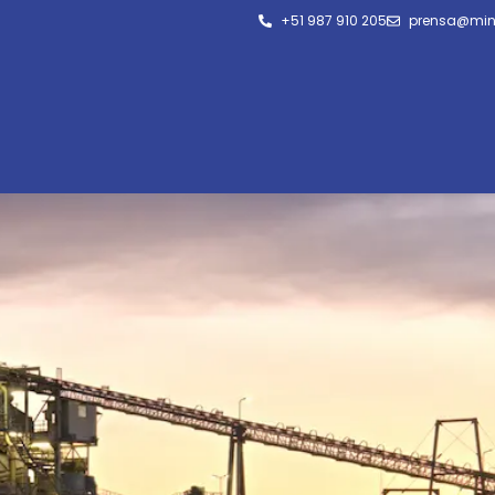
+51 987 910 205
prensa@min