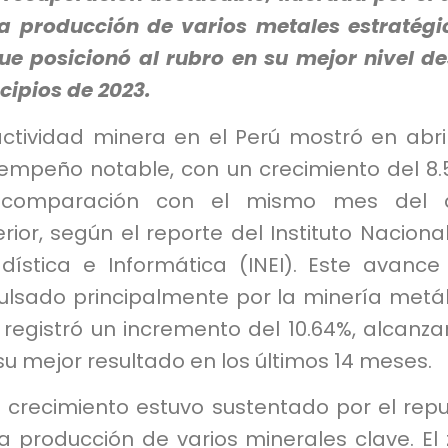
la producción de varios metales estratégi
que posicionó al rubro en su mejor nivel d
cipios de 2023.
actividad minera en el Perú mostró en abri
empeño notable, con un crecimiento del 8
comparación con el mismo mes del 
rior, según el reporte del Instituto Naciona
adística e Informática (INEI). Este avance
ulsado principalmente por la minería metál
 registró un incremento del 10.64%, alcanz
su mejor resultado en los últimos 14 meses.
e crecimiento estuvo sustentado por el rep
a producción de varios minerales clave. El 