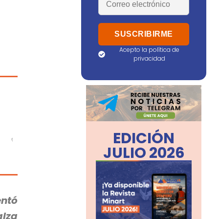
Acepto la política de
privacidad
EDICIÓN
JULIO 2026
entó
alza