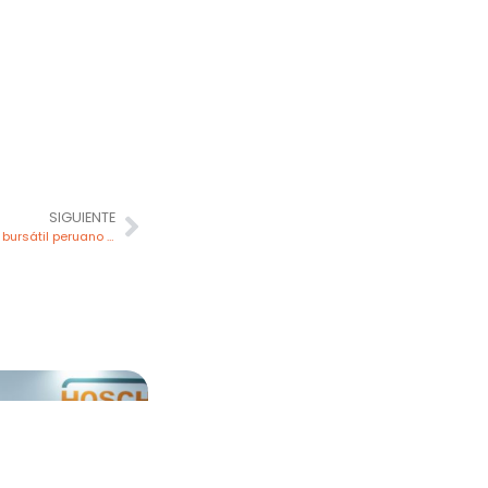
SIGUIENTE
Impulso minero eleva alza del mercado bursátil peruano en 2025