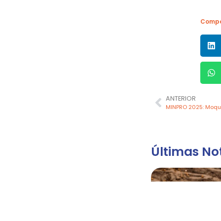
Compa
ANTERIOR
Últimas Not