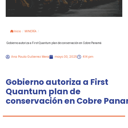
Inicio
/
MINERÍA
/
Gobierno autoriza a First Quantum plan de conservación en Cobre Panamá
Ana Paula Gutierrez Mera
mayo 30, 2025
4:14 pm
Gobierno autoriza a First
Quantum plan de
conservación en Cobre Pan