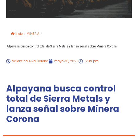
Inicio
/
MINERÍA
/
Alpayana busca control total de Sierra Metals y lanza señal sobre Minera Corona
Valentina Alva Llerena
mayo 30, 2025
12:39 pm
Alpayana busca control
total de Sierra Metals y
lanza señal sobre Minera
Corona