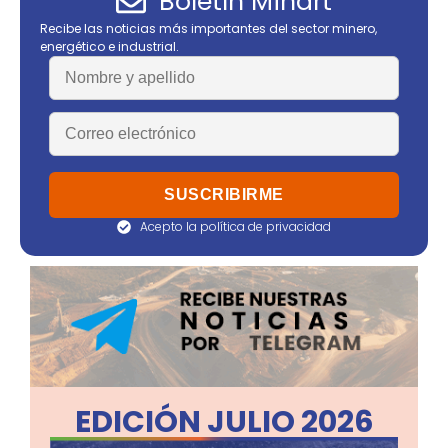
Boletín Minart
Recibe las noticias más importantes del sector minero,
energético e industrial.
Acepto la política de privacidad
EDICIÓN JULIO 2026