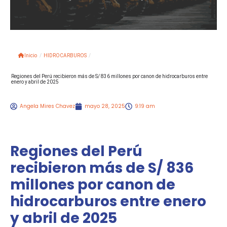
Inicio
/
HIDROCARBUROS
/
Regiones del Perú recibieron más de S/ 836 millones por canon de hidrocarburos entre
enero y abril de 2025
Angela Mires Chavez
mayo 28, 2025
9:19 am
Regiones del Perú
recibieron más de S/ 836
millones por canon de
hidrocarburos entre enero
y abril de 2025