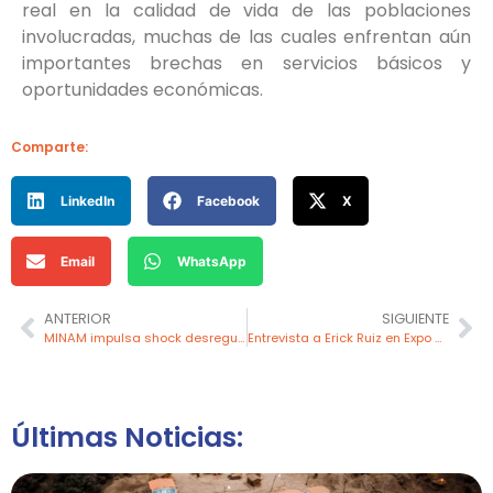
real en la calidad de vida de las poblaciones
involucradas, muchas de las cuales enfrentan aún
importantes brechas en servicios básicos y
oportunidades económicas.
Comparte:
LinkedIn
Facebook
X
Email
WhatsApp
ANTERIOR
SIGUIENTE
MINAM impulsa shock desregulatorio y Reinfo como estrategias clave para agilizar inversiones
Entrevista a Erick Ruiz en Expo Cummins 2025
Últimas Noticias: