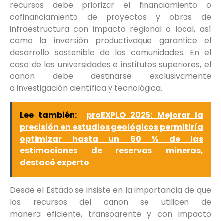
recursos debe priorizar el financiamiento o
cofinanciamiento de proyectos y obras de
infraestructura con impacto regional o local, así
como la inversión productivaque garantice el
desarrollo sostenible de las comunidades. En el
caso de las universidades e institutos superiores, el
canon debe destinarse exclusivamente
a investigación científica y tecnológica.
Lee también:
proEXPLO 2025: Mejorar la
precisión en estudios geológicos permitiría
optimizar hasta un 60 % de las
estimaciones de reservas mineras,
destacó experto
Desde el Estado se insiste en la importancia de que
los recursos del canon se utilicen de
manera eficiente, transparente y con impacto