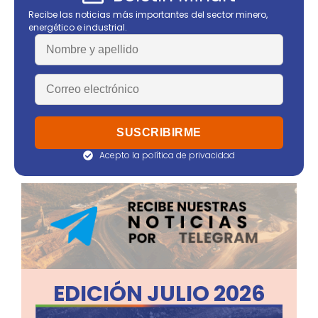
Recibe las noticias más importantes del sector minero,
energético e industrial.
Acepto la política de privacidad
EDICIÓN JULIO 2026