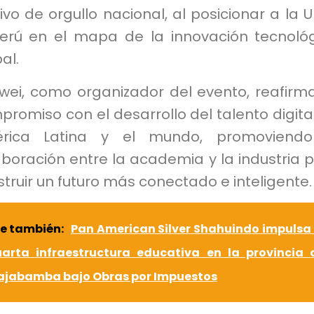
vo de orgullo nacional, al posicionar a la U
Perú en el mapa de la innovación tecnoló
al.
wei, como organizador del evento, reafirm
romiso con el desarrollo del talento digita
rica Latina y el mundo, promoviendo
boración entre la academia y la industria 
truir un futuro más conectado e inteligente.
e también:
Pan American Silver Shahuindo impulsa 
uarta infraestructura educativa en la provincia 
ajabamba bajo Obras por Impuestos