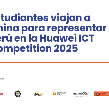
tudiantes viajan a
ina para representar 
rú en la Huawei ICT
ompetition 2025
usión