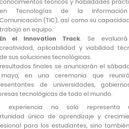
conocimientos teóricos y habilidades práct
en Tecnologías de la Informació
Comunicación (TIC), así como su capacida
trabajo en equipo.
En el Innovation Track
. Se evaluará
creatividad, aplicabilidad y viabilidad téc
de sus soluciones tecnológicas.
 resultados finales se anunciarán el sábad
mayo, en una ceremonia que reunir
resentantes de universidades, gobiern
resas tecnológicas de todo el mundo.
a experiencia no solo representa 
rtunidad única de aprendizaje y crecimi
fesional para los estudiantes, sino tambié