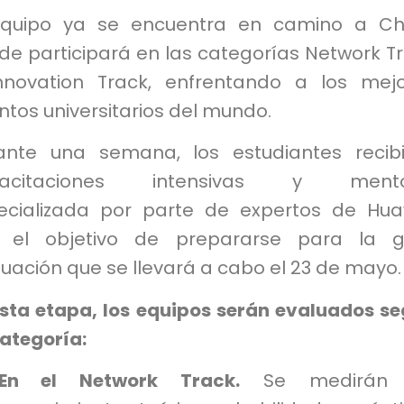
equipo ya se encuentra en camino a Ch
de participará en las categorías Network T
nnovation Track, enfrentando a los mej
ntos universitarios del mundo.
ante una semana, los estudiantes recib
pacitaciones intensivas y mento
ecializada por parte de expertos de Hua
 el objetivo de prepararse para la g
uación que se llevará a cabo el 23 de mayo.
esta etapa, los equipos serán evaluados s
categoría:
En el Network Track.
Se medirán 