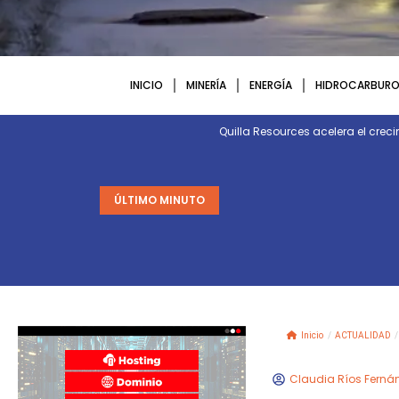
INICIO
MINERÍA
ENERGÍA
HIDROCARBURO
Quilla Resources acelera el crec
ÚLTIMO MINUTO
Inicio
/
ACTUALIDAD
/
Claudia Ríos Ferná