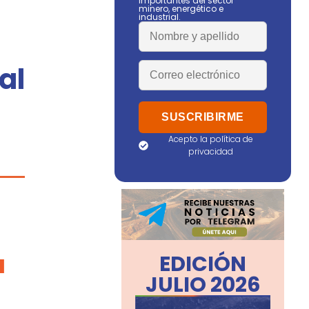
importantes del sector
minero, energético e
industrial.
al
Acepto la política de
privacidad
EDICIÓN
JULIO 2026