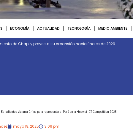
S
ECONOMÍA
ACTUALIDAD
TECNOLOGÍA
MEDIO AMBIENTE
imiento de Chapi y proyecta su expansión hacia finales de 2029
Estudiantes viajan a China para representar al Perú en la Huawei ICT Competition 2025
ndez
mayo 19, 2025
3:09 pm