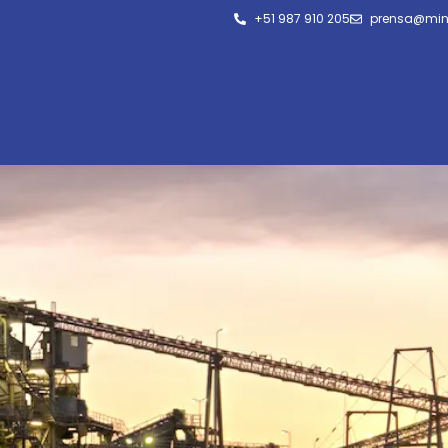
+51 987 910 205
prensa@min