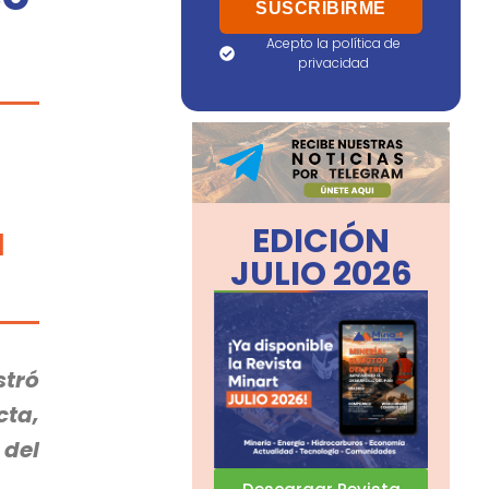
Acepto la política de
privacidad
EDICIÓN
JULIO 2026
stró
ta,
del