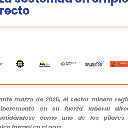
recto
ante marzo de 2025, el sector minero regi
incremento en su fuerza laboral direc
solidándose como uno de los pilares 
eo formal en el país.