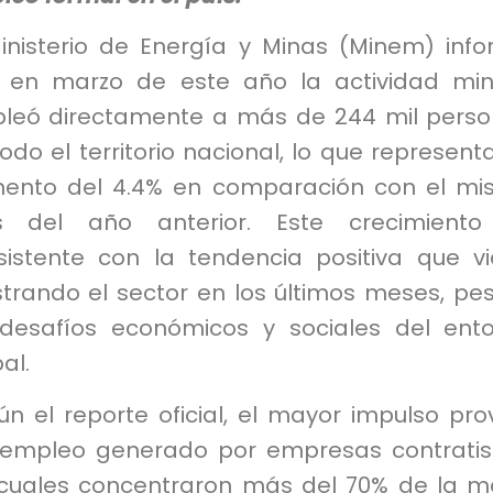
Ministerio de Energía y Minas (Minem) inf
 en marzo de este año la actividad mi
leó directamente a más de 244 mil pers
odo el territorio nacional, lo que represent
ento del 4.4% en comparación con el m
 del año anterior. Este crecimiento
sistente con la tendencia positiva que v
trando el sector en los últimos meses, pe
 desafíos económicos y sociales del ent
al.
n el reporte oficial, el mayor impulso pro
 empleo generado por empresas contratis
 cuales concentraron más del 70% de la 