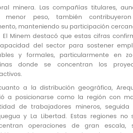
oral minera. Las compañías titulares, au
 menor peso, también contribuyeron
ento, manteniendo su participación cercan
. El Minem destacó que estas cifras confi
capacidad del sector para sostener emp
ables y formales, particularmente en z
inas donde se concentran los proyec
activos.
cuanto a la distribución geográfica, Areq
vió a posicionarse como la región con m
tidad de trabajadores mineros, seguida
uegua y La Libertad. Estas regiones no 
centran operaciones de gran escala, s