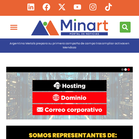
Argentina Metals prepara su primera campaña de campo tras ampliar activos en
Mendoza