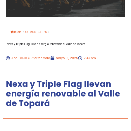
Inicio
/
COMUNIDADES
/
Nexa y Triple Flag llevan energía renovable al Valle de Topará
Ana Paula Gutierrez Mera
mayo 15, 2025
2:43 pm
Nexa y Triple Flag llevan
energía renovable al Valle
de Topará