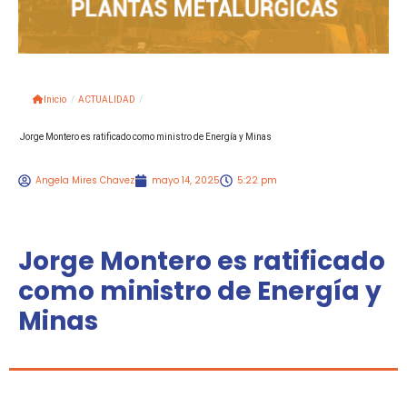
Inicio
/
ACTUALIDAD
/
Jorge Montero es ratificado como ministro de Energía y Minas
Angela Mires Chavez
mayo 14, 2025
5:22 pm
Jorge Montero es ratificado
como ministro de Energía y
Minas