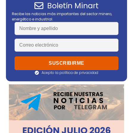
Boletín Minart
Recibe las noticias más importantes del sector minero,
energético e industrial.
Acepto la política de privacidad
EDICIÓN JULIO 2026