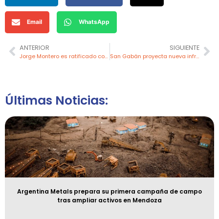
Email
WhatsApp
ANTERIOR
SIGUIENTE
Jorge Montero es ratificado como ministro de Energía y Minas
San Gabán proyecta nueva infraestructura hídrica para elevar generación eléctrica en Puno
Últimas Noticias:
Argentina Metals prepara su primera campaña de campo
tras ampliar activos en Mendoza