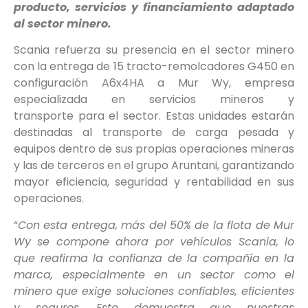
producto, servicios y financiamiento adaptado
al sector minero.
Scania refuerza su presencia en el sector minero
con la entrega de 15 tracto-remolcadores G450 en
configuración A6x4HA a Mur Wy, empresa
especializada en servicios mineros y
transporte para el sector. Estas unidades estarán
destinadas al transporte de carga pesada y
equipos dentro de sus propias operaciones mineras
y las de terceros en el grupo Aruntani, garantizando
mayor eficiencia, seguridad y rentabilidad en sus
operaciones.
“
Con esta entrega,
más del 50%
de la flota de Mur
Wy
se compone ahora
por vehículos Scania, lo
que reafirma la confianza de la compañía en la
marca
,
especialmente
en un sector como el
minero que
exige
soluciones
confiables, eficientes
y seguros.
Esto
demuestra que nuestras