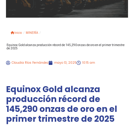
Inicio
/
MINERÍA
/
Equinox Gold alcanza producción récord de 145,290 onzas de oro en el primer trimestre
de 2025
Claudia Ríos Fernández
mayo 13, 2025
10:15 am
Equinox Gold alcanza
producción récord de
145,290 onzas de oro en el
primer trimestre de 2025