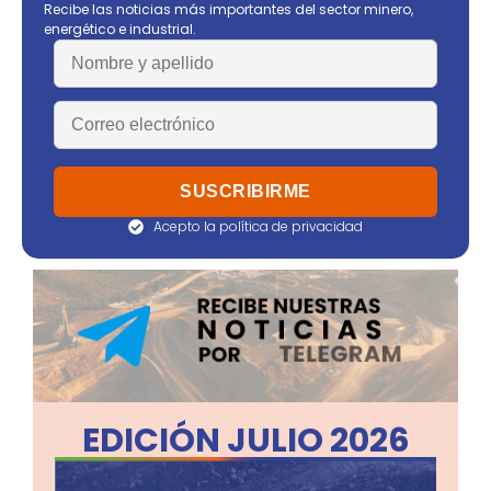
Recibe las noticias más importantes del sector minero,
energético e industrial.
Acepto la política de privacidad
EDICIÓN JULIO 2026