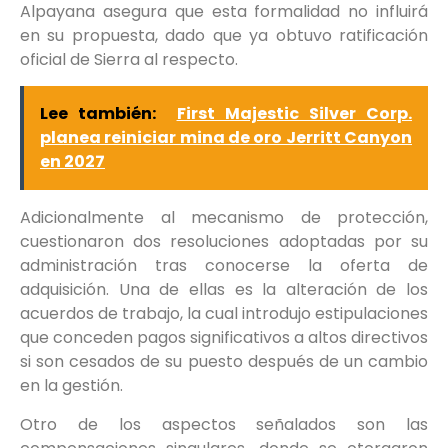
Alpayana asegura que esta formalidad no influirá
en su propuesta, dado que ya obtuvo ratificación
oficial de Sierra al respecto.
Lee también:
First Majestic Silver Corp.
planea reiniciar mina de oro Jerritt Canyon
en 2027
Adicionalmente al mecanismo de protección,
cuestionaron dos resoluciones adoptadas por su
administración tras conocerse la oferta de
adquisición. Una de ellas es la alteración de los
acuerdos de trabajo, la cual introdujo estipulaciones
que conceden pagos significativos a altos directivos
si son cesados de su puesto después de un cambio
en la gestión.
Otro de los aspectos señalados son las