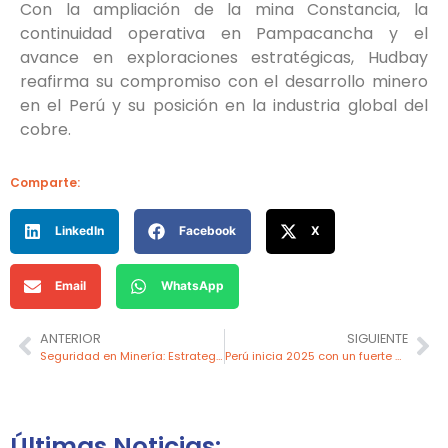
Con la ampliación de la mina Constancia, la
continuidad operativa en Pampacancha y el
avance en exploraciones estratégicas, Hudbay
reafirma su compromiso con el desarrollo minero
en el Perú y su posición en la industria global del
cobre.
Comparte:
LinkedIn
Facebook
X
Email
WhatsApp
ANTERIOR
SIGUIENTE
Seguridad en Minería: Estrategias y Tecnología para un Entorno Laboral Protegido
Perú inicia 2025 con un fuerte crecimiento en la producción de molibdeno
Últimas Noticias: