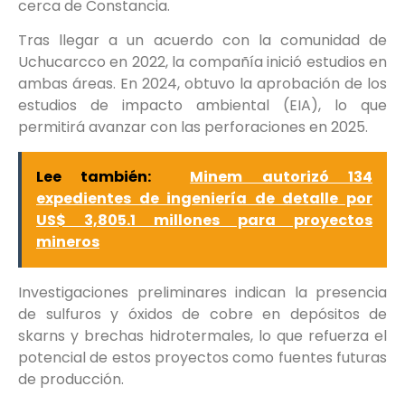
cerca de Constancia.
Tras llegar a un acuerdo con la comunidad de
Uchucarcco en 2022, la compañía inició estudios en
ambas áreas. En 2024, obtuvo la aprobación de los
estudios de impacto ambiental (EIA), lo que
permitirá avanzar con las perforaciones en 2025.
Lee también:
Minem autorizó 134
expedientes de ingeniería de detalle por
US$ 3,805.1 millones para proyectos
mineros
Investigaciones preliminares indican la presencia
de sulfuros y óxidos de cobre en depósitos de
skarns y brechas hidrotermales, lo que refuerza el
potencial de estos proyectos como fuentes futuras
de producción.