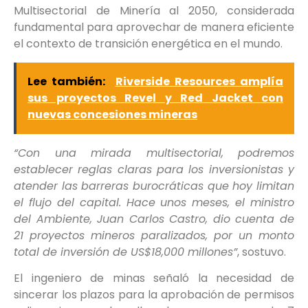
Multisectorial de Minería al 2050, considerada
fundamental para aprovechar de manera eficiente
el contexto de transición energética en el mundo.
Lee también:
Riverside Resources amplía
sus proyectos Revel y Red Jacket con
nuevas concesiones mineras
“Con una mirada multisectorial, podremos
establecer reglas claras para los inversionistas y
atender las barreras burocráticas que hoy limitan
el flujo del capital. Hace unos meses, el ministro
del Ambiente, Juan Carlos Castro, dio cuenta de
21 proyectos mineros paralizados, por un monto
total de inversión de US$18,000 millones”
, sostuvo.
El ingeniero de minas señaló la necesidad de
sincerar los plazos para la aprobación de permisos