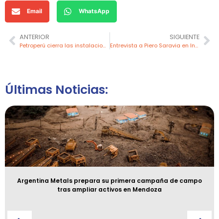
Email
WhatsApp
ANTERIOR
SIGUIENTE
Petroperú cierra las instalaciones portuarias de Refinería Talara tras reporte de sustancia oleosa
Entrevista a Piero Saravia en Innova TI
Últimas Noticias:
Argentina Metals prepara su primera campaña de campo
tras ampliar activos en Mendoza