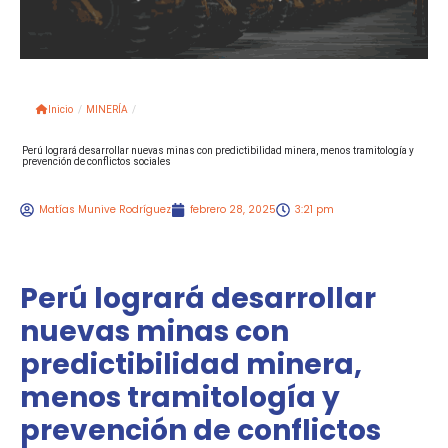
Inicio
/
MINERÍA
/
Perú logrará desarrollar nuevas minas con predictibilidad minera, menos tramitología y
prevención de conflictos sociales
Matías Munive Rodríguez
febrero 28, 2025
3:21 pm
Perú logrará desarrollar
nuevas minas con
predictibilidad minera,
menos tramitología y
prevención de conflictos