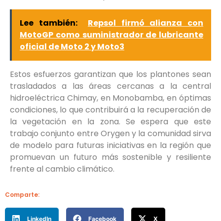
Lee también:
Repsol firmó alianza con
MotoGP como suministrador de lubricante
oficial de Moto 2 y Moto3
Estos esfuerzos garantizan que los plantones sean
trasladados a las áreas cercanas a la central
hidroeléctrica Chimay, en Monobamba, en óptimas
condiciones, lo que contribuirá a la recuperación de
la vegetación en la zona. Se espera que este
trabajo conjunto entre Orygen y la comunidad sirva
de modelo para futuras iniciativas en la región que
promuevan un futuro más sostenible y resiliente
frente al cambio climático.
Comparte:
LinkedIn
Facebook
X