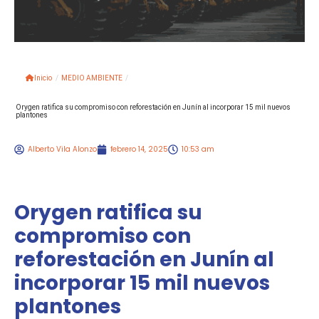
Inicio
/
MEDIO AMBIENTE
/
Orygen ratifica su compromiso con reforestación en Junín al incorporar 15 mil nuevos
plantones
Alberto Vila Alonzo
febrero 14, 2025
10:53 am
Orygen ratifica su
compromiso con
reforestación en Junín al
incorporar 15 mil nuevos
plantones