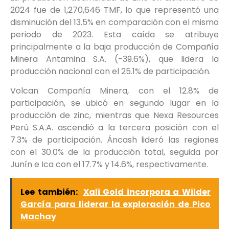
2024 fue de 1,270,646 TMF, lo que representó una
disminución del 13.5% en comparación con el mismo
periodo de 2023. Esta caída se atribuye
principalmente a la baja producción de Compañía
Minera Antamina S.A. (-39.6%), que lidera la
producción nacional con el 25.1% de participación.
Volcan Compañía Minera, con el 12.8% de
participación, se ubicó en segundo lugar en la
producción de zinc, mientras que Nexa Resources
Perú S.A.A. ascendió a la tercera posición con el
7.3% de participación. Áncash lideró las regiones
con el 30.0% de la producción total, seguida por
Junín e Ica con el 17.7% y 14.6%, respectivamente.
Lee también:
Xali Gold incorpora a Wilder
García para liderar la exploración de Pico
Machay