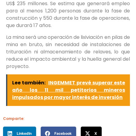
US$ 235 millones. Se estima que generará empleo
para al menos 1,200 personas durante la fase de
construcción y 550 durante la fase de operaciones,
que durará 17 años.
La mina será una operación de lixiviación en pilas de
mina en bruto, sin necesidad de instalaciones de
trituración ni almacenamiento de relaves, lo que
reduce el impacto ambiental y la huella general del
proyecto.
Lee también:
INGEMMET prevé superar este
año los 11 mil petitorios mineros
impulsados por mayor interés de inversión
Comparte:
LinkedIn
Facebook
X