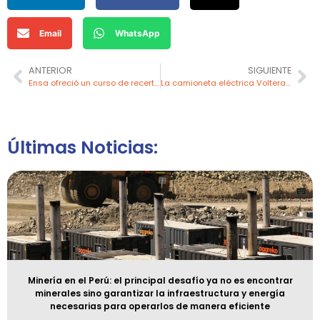
Email
WhatsApp
ANTERIOR
SIGUIENTE
Ensa ofreció un curso de recertificación y seguridad en trabajos en líneas energizadas
La camioneta eléctrica Voltera R6 4×4 en El Teniente se presenta como el vehículo del futuro para Codelco
Últimas Noticias:
Minería en el Perú: el principal desafío ya no es encontrar
minerales sino garantizar la infraestructura y energía
necesarias para operarlos de manera eficiente