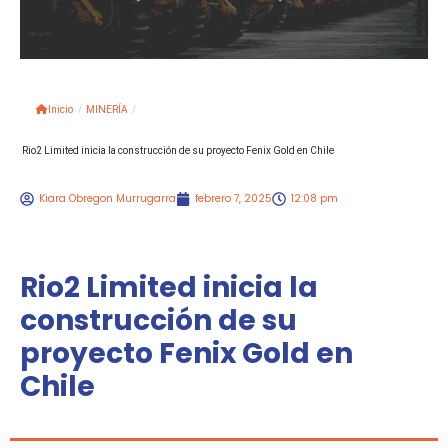
Inicio
/
MINERÍA
/
Rio2 Limited inicia la construcción de su proyecto Fenix Gold en Chile
Kiara Obregon Murrugarra
febrero 7, 2025
12:08 pm
Rio2 Limited inicia la
construcción de su
proyecto Fenix Gold en
Chile