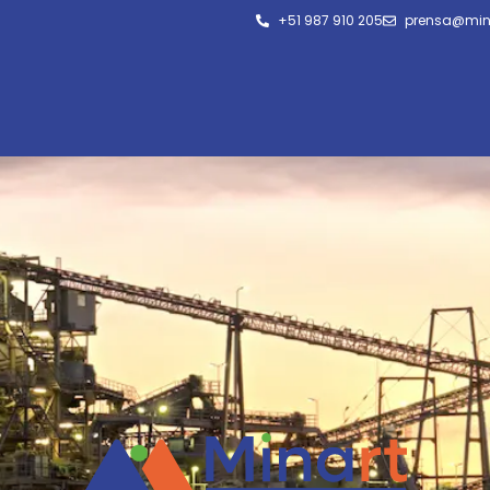
+51 987 910 205
prensa@min