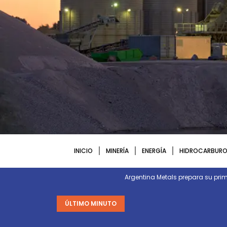
INICIO
MINERÍA
ENERGÍA
HIDROCARBURO
Argentina Metals prepara su p
ÚLTIMO MINUTO