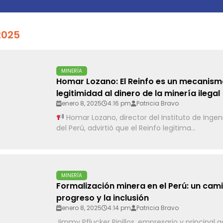
2025
MINERÍA
Homar Lozano: El Reinfo es un mecanism
legitimidad al dinero de la minería ilegal
enero 8, 2025
4:16 pm
Patricia Bravo
Homar Lozano, director del Instituto de Ingen
del Perú, advirtió que el Reinfo legitima...
MINERÍA
Formalización minera en el Perú: un cami
progreso y la inclusión
enero 8, 2025
4:14 pm
Patricia Bravo
Jimmy Pflucker Pinillos, empresario y principal 