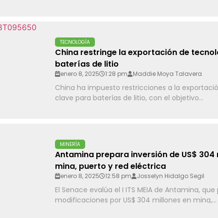
TECNOLOGÍA
China restringe la exportación de tecno
baterías de litio
enero 8, 2025
1:28 pm
Maddie Moya Talavera
China ha impuesto restricciones a la exportaci
clave para baterías de litio, con el objetivo...
MINERÍA
Antamina prepara inversión de US$ 304 
mina, puerto y red eléctrica
enero 8, 2025
12:58 pm
Josselyn Hidalgo Segil
El Senace evalúa el I ITS MEIA de Antamina, que
modificaciones por US$ 304 millones en mina,...