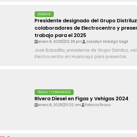
ENERGÍA
Presidente designado del Grupo Distriluz
colaboradores de Electrocentro y prese
trabajo para el 2025
enero 8, 2025
12:28 pm
Josselyn Hidalgo Segil
José Bobadilla, presidente de Grupo Distriluz, vis
Electrocentro en Huancayo para presentar...
FERIAS Y CONGRESOS
Rivera Diesel en Figas y Vehigas 2024
enero 8, 2025
11:32 am
Patricia Bravo