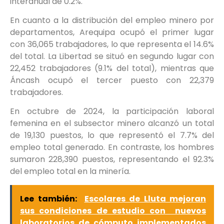
interanual de 0.2%.
En cuanto a la distribución del empleo minero por
departamentos, Arequipa ocupó el primer lugar
con 36,065 trabajadores, lo que representa el 14.6%
del total. La Libertad se situó en segundo lugar con
22,452 trabajadores (9.1% del total), mientras que
Áncash ocupó el tercer puesto con 22,379
trabajadores.
En octubre de 2024, la participación laboral
femenina en el subsector minero alcanzó un total
de 19,130 puestos, lo que representó el 7.7% del
empleo total generado. En contraste, los hombres
sumaron 228,390 puestos, representando el 92.3%
del empleo total en la minería.
Lee también:
Escolares de Lluta mejoran
sus condiciones de estudio con nuevos
laboratorios de cómputo implementados