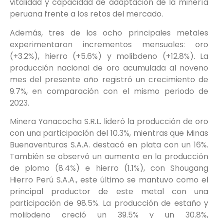
vitalidad y capacidad de adaptación de la minería
peruana frente a los retos del mercado.
Además, tres de los ocho principales metales
experimentaron incrementos mensuales: oro
(+3.2%), hierro (+5.6%) y molibdeno (+12.8%). La
producción nacional de oro acumulada al noveno
mes del presente año registró un crecimiento de
9.7%, en comparación con el mismo periodo de
2023.
Minera Yanacocha S.R.L. lideró la producción de oro
con una participación del 10.3%, mientras que Minas
Buenaventuras S.A.A. destacó en plata con un 16%.
También se observó un aumento en la producción
de plomo (8.4%) e hierro (1.1%), con Shougang
Hierro Perú S.A.A., este último se mantuvo como el
principal productor de este metal con una
participación de 98.5%. La producción de estaño y
molibdeno creció un 39.5% y un 30.8%,