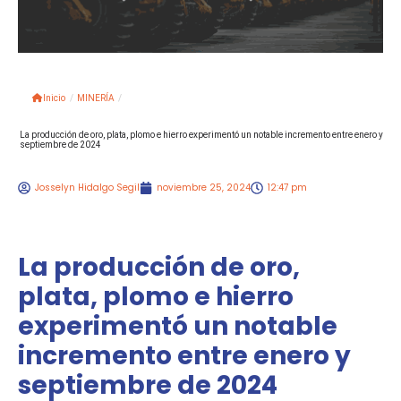
Inicio
/
MINERÍA
/
La producción de oro, plata, plomo e hierro experimentó un notable incremento entre enero y
septiembre de 2024
Josselyn Hidalgo Segil
noviembre 25, 2024
12:47 pm
La producción de oro,
plata, plomo e hierro
experimentó un notable
incremento entre enero y
septiembre de 2024