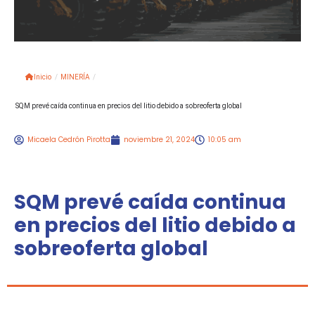
Inicio
/
MINERÍA
/
SQM prevé caída continua en precios del litio debido a sobreoferta global
Micaela Cedrón Pirotta
noviembre 21, 2024
10:05 am
SQM prevé caída continua
en precios del litio debido a
sobreoferta global