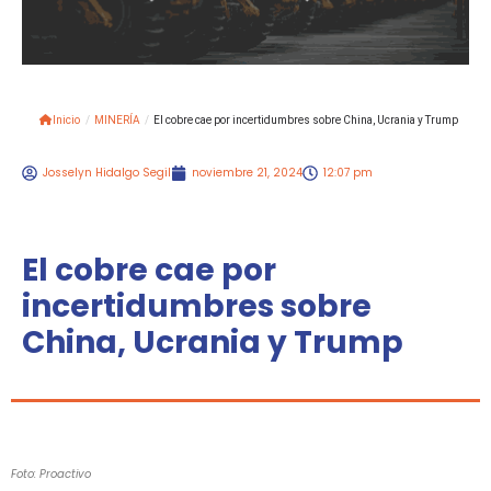
Inicio
/
MINERÍA
/
El cobre cae por incertidumbres sobre China, Ucrania y Trump
Josselyn Hidalgo Segil
noviembre 21, 2024
12:07 pm
El cobre cae por
incertidumbres sobre
China, Ucrania y Trump
Foto: Proactivo