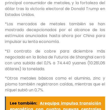
principal consumidor de metales, y la fortaleza del
dólar tras la victoria electoral de Donald Trump en
Estados Unidos.
*Los mercados de metales también se han
mostrado decepcionados por el alcance de los
estímulos anunciados hasta ahora por China para
impulsar su lenta economía.
*El contrato de cobre para diciembre más
negociado en la Bolsa de Futuros de Shanghai cerró
con una subida del 0,1% a 74.440 yuanes (10.281,06
dólares) la tonelada.
*Otros metales básicos como el aluminio, zinc y
plomo también registraron caídas, mientras que el
níquel subió un 0,7%.
Lee también:
Arequipa impulsa transición
energética con cuatro nuevas centrales