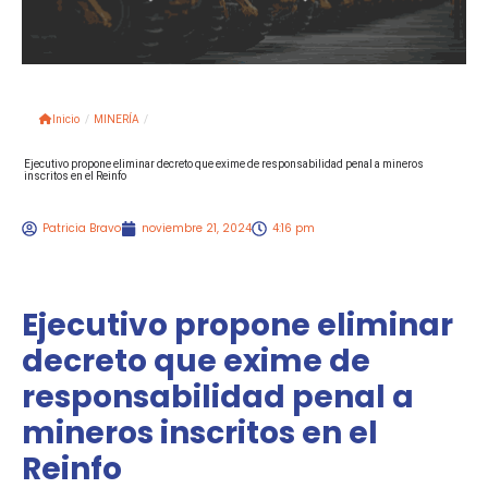
Inicio
/
MINERÍA
/
Ejecutivo propone eliminar decreto que exime de responsabilidad penal a mineros
inscritos en el Reinfo
Patricia Bravo
noviembre 21, 2024
4:16 pm
Ejecutivo propone eliminar
decreto que exime de
responsabilidad penal a
mineros inscritos en el
Reinfo