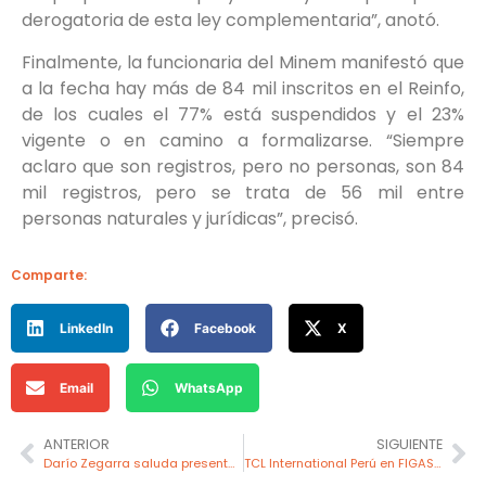
derogatoria de esta ley complementaria”, anotó.
Finalmente, la funcionaria del Minem manifestó que
a la fecha hay más de 84 mil inscritos en el Reinfo,
de los cuales el 77% está suspendidos y el 23%
vigente o en camino a formalizarse. “Siempre
aclaro que son registros, pero no personas, son 84
mil registros, pero se trata de 56 mil entre
personas naturales y jurídicas”, precisó.
Comparte:
LinkedIn
Facebook
X
Email
WhatsApp
ANTERIOR
SIGUIENTE
Darío Zegarra saluda presentación de Ley Mape y plantea un debate público en el Congreso
TCL International Perú en FIGAS Y VEHIGAS 2024