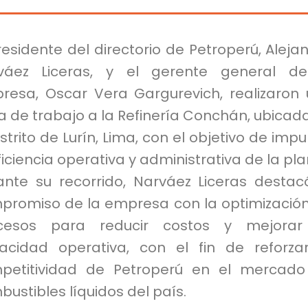
residente del directorio de Petroperú, Aleja
váez Liceras, y el gerente general de
resa, Oscar Vera Gargurevich, realizaron
ta de trabajo a la Refinería Conchán, ubicad
istrito de Lurín, Lima, con el objetivo de impu
ficiencia operativa y administrativa de la pla
ante su recorrido, Narváez Liceras destac
promiso de la empresa con la optimizació
cesos para reducir costos y mejorar
acidad operativa, con el fin de reforza
petitividad de Petroperú en el mercad
ustibles líquidos del país.