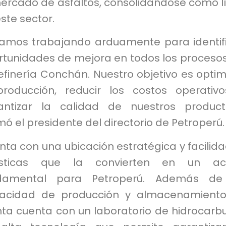
mercado de asfaltos, consolidándose como l
ste sector.
tamos trabajando arduamente para identif
rtunidades de mejora en todos los proceso
efinería Conchán. Nuestro objetivo es optim
producción, reducir los costos operativ
antizar la calidad de nuestros product
mó el presidente del directorio de Petroperú.
ta con una ubicación estratégica y facilid
ísticas que la convierten en un act
damental para Petroperú. Además de
acidad de producción y almacenamiento
nta cuenta con un laboratorio de hidrocarb