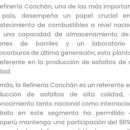
Refinería Conchán, una de las más importa
 país, desempeña un papel crucial en
stecimiento de combustibles a nivel nacio
 una capacidad de almacenamiento de 
lones de barriles y un laboratorio
ocarburos de última generación, esta plant
referente en la producción de asfaltos de 
dad.
ás, la Refinería Conchán es un referente e
ducción de asfaltos de alta calidad, 
onocimiento tanto nacional como internacio
éxito en este segmento ha permitido 
roperú mantenga una participación del 66