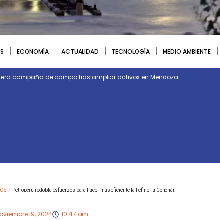
S
ECONOMÍA
ACTUALIDAD
TECNOLOGÍA
MEDIO AMBIENTE
rimera campaña de campo tras ampliar activos en Mendoza
OS
/
Petroperú redobla esfuerzos para hacer más eficiente la Refinería Conchán
oviembre 19, 2024
10:47 am