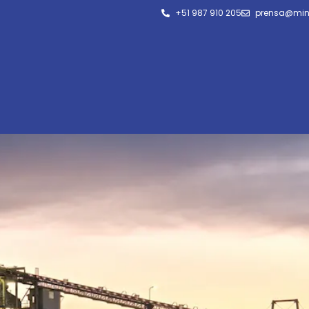
+51 987 910 205
prensa@min