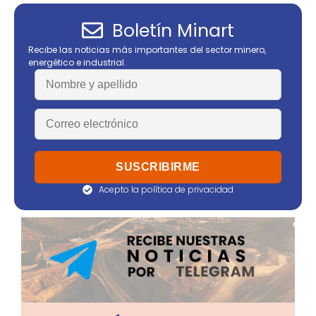
Boletín Minart
Recibe las noticias más importantes del sector minero,
energético e industrial.
Acepto la política de privacidad