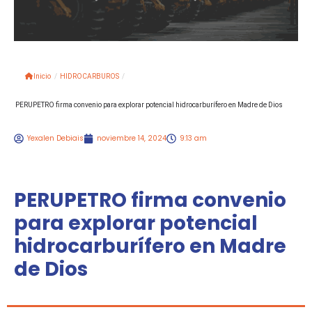
Inicio
/
HIDROCARBUROS
/
PERUPETRO firma convenio para explorar potencial hidrocarburífero en Madre de Dios
Yexalen Debiais
noviembre 14, 2024
9:13 am
PERUPETRO firma convenio
para explorar potencial
hidrocarburífero en Madre
de Dios