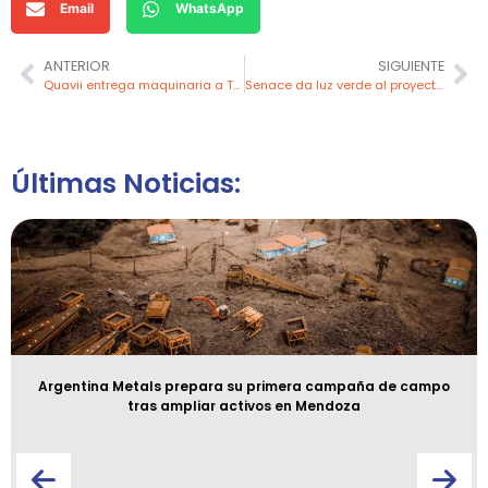
Email
WhatsApp
ANTERIOR
SIGUIENTE
Quavii entrega maquinaria a Talara para mejorar la gestión de residuos
Senace da luz verde al proyecto de expansión de Minera Las Bambas
Últimas Noticias:
Argentina Metals prepara su primera campaña de campo
tras ampliar activos en Mendoza