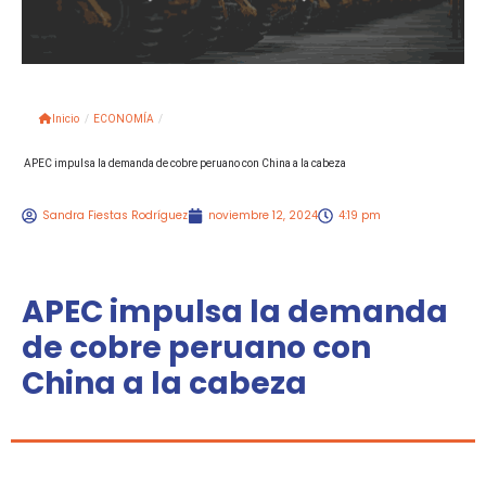
Inicio
/
ECONOMÍA
/
APEC impulsa la demanda de cobre peruano con China a la cabeza
Sandra Fiestas Rodríguez
noviembre 12, 2024
4:19 pm
APEC impulsa la demanda
de cobre peruano con
China a la cabeza