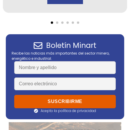
Boletín Minart
Recibe las noticias más importantes del sector minero,
energético e industrial.
Acepto la política de privacidad