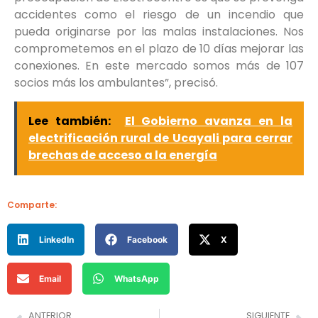
accidentes como el riesgo de un incendio que
pueda originarse por las malas instalaciones. Nos
comprometemos en el plazo de 10 días mejorar las
conexiones. En este mercado somos más de 107
socios más los ambulantes”, precisó.
Lee también:
El Gobierno avanza en la
electrificación rural de Ucayali para cerrar
brechas de acceso a la energía
Comparte:
LinkedIn
Facebook
X
Email
WhatsApp
ANTERIOR
SIGUIENTE