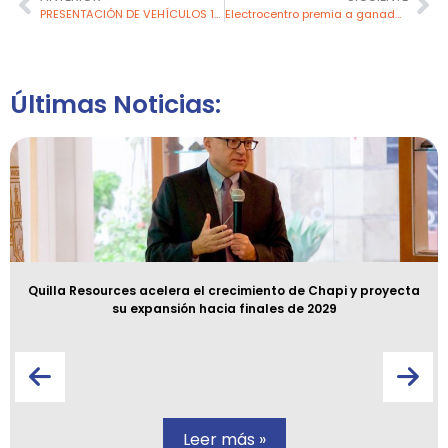
PRESENTACIÓN DE VEHÍCULOS 100% ELÉCTRICOS PROMOVIDO POR LUZ DEL SUR & BYD GLOBAL
Electrocentro premia a ganadores en el III Festival Regional Zona Selva “Aprendiendo con Energía” en Satipo
Últimas Noticias:
Quilla Resources acelera el crecimiento de Chapi y proyecta
su expansión hacia finales de 2029
Leer más »