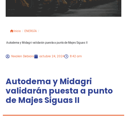
Inicio
/
ENERGÍA
/
Autodema y Midagri validarán puesta a punto de Majes Siguas II
Yexalen Debiais
octubre 24, 2024
8:42 am
Autodema y Midagri
validarán puesta a punto
de Majes Siguas II