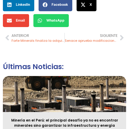
LinkedIn
Facebook
X
Email
WhatsApp
ANTERIOR
SIGUIENTE
Forte Minerals finaliza la adquisición del proyecto Miscanthus en Ayacucho
Senace aprueba modificaciones en planta de gas Malvinas
Últimas Noticias:
Minería en el Perú: el principal desafío ya no es encontrar
minerales sino garantizar la infraestructura y energía