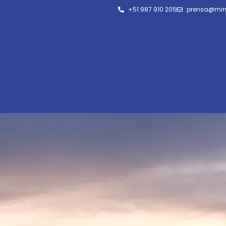
+51 987 910 205
prensa@min