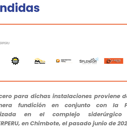
undidas
DERPERU
acero para dichas instalaciones proviene d
mera fundición en conjunto con la P
lizada en el complejo siderúrgico
ERPERU, en Chimbote, el pasado junio de 202