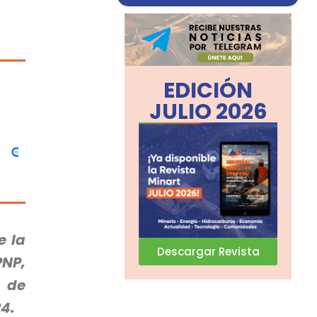
EDICIÓN
JULIO 2026
e la
Descargar Revista
NP,
 de
4.