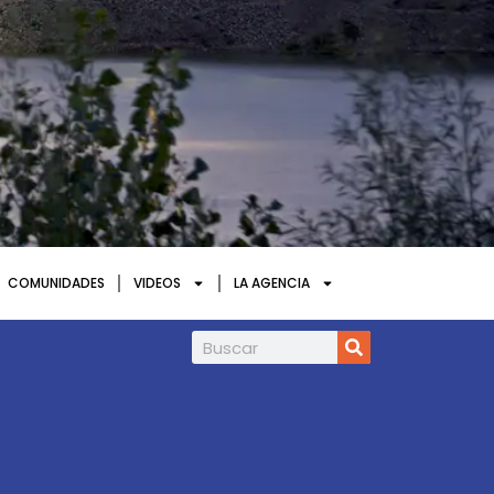
COMUNIDADES
VIDEOS
LA AGENCIA
HOSCH en Congresos APC y T&T Perú 202