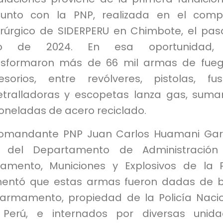
junto con la PNP, realizada en el comp
erúrgico de SIDERPERU en Chimbote, el pa
nio de 2024. En esa oportunidad,
nsformaron más de 66 mil armas de fue
esorios, entre revólveres, pistolas, fusi
tralladoras y escopetas lanza gas, sum
oneladas de acero reciclado.
comandante PNP Juan Carlos Huamani Gar
e del Departamento de Administración
amento, Municiones y Explosivos de la 
entó que estas armas fueron dadas de 
 armamento, propiedad de la Policía Naci
 Perú, e internados por diversas unid