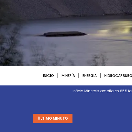
INICIO
MINERÍA
ENERGÍA
HIDROCARBURO
Infield Minerals amplía en 85% l
ÚLTIMO MINUTO