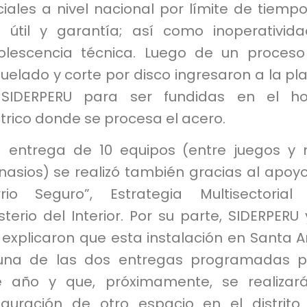
ciales a nivel nacional por límite de tiemp
a útil y garantía; así como inoperativid
olescencia técnica. Luego de un proces
uelado y corte por disco ingresaron a la pl
SIDERPERU para ser fundidas en el ho
trico donde se procesa el acero.
a entrega de 10 equipos (entre juegos y 
nasios) se realizó también gracias al apoy
rrio Seguro”, Estrategia Multisectorial
sterio del Interior. Por su parte, SIDERPERU 
explicaron que esta instalación en Santa A
una de las dos entregas programadas p
e año y que, próximamente, se realizar
uguración de otro espacio en el distrito