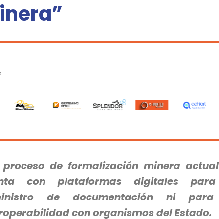
inera”
P
l proceso de formalización minera actua
nta con plataformas digitales para
inistro de documentación ni para
eroperabilidad con organismos del Estado.