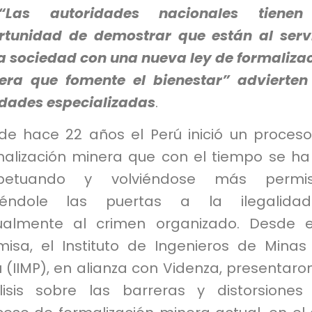
Las autoridades nacionales tienen
rtunidad de demostrar que están al serv
la sociedad con una nueva ley de formaliza
era que fomente el bienestar” advierten
idades especializadas
.
de hace 22 años el Perú inició un proces
malización minera que con el tiempo se ha
petuando y volviéndose más permisi
iéndole las puertas a la ilegalida
ualmente al crimen organizado. Desde 
misa, el Instituto de Ingenieros de Minas
 (IIMP), en alianza con Videnza, presentaro
lisis sobre las barreras y distorsiones