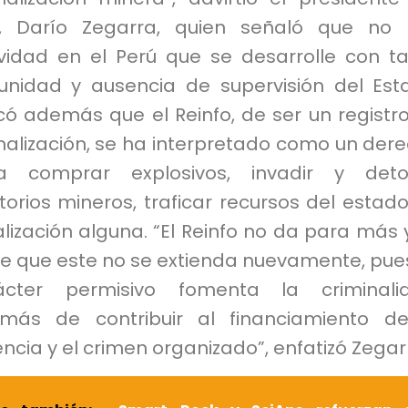
P, Darío Zegarra, quien señaló que no
ividad en el Perú que se desarrolle con t
unidad y ausencia de supervisión del Est
có además que el Reinfo, de ser un registr
malización, se ha interpretado como un der
a comprar explosivos, invadir y deto
itorios mineros, traficar recursos del estado
alización alguna. “El Reinfo no da para más 
ve que este no se extienda nuevamente, pue
ácter permisivo fomenta la criminalid
más de contribuir al financiamiento d
encia y el crimen organizado”, enfatizó Zegar