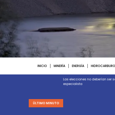
INICIO
MINERÍA
ENERGÍA
HIDROCARBURO
ctura y energía necesarias para
Las elecciones no deberían ser s
especialista
ÚLTIMO MINUTO