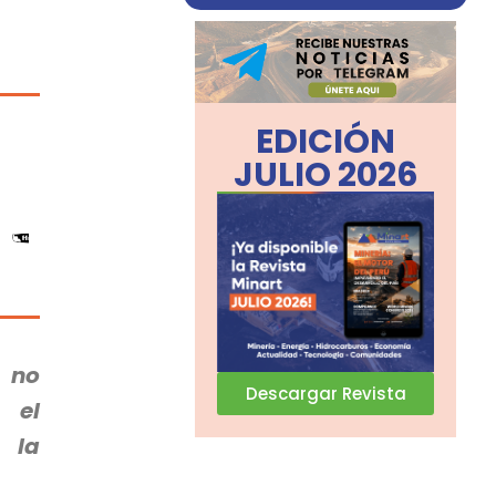
EDICIÓN
JULIO 2026
l no
Descargar Revista
 el
 la