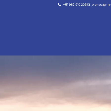
+51 987 910 205
prensa@min