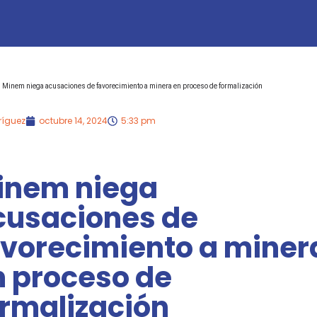
Minem niega acusaciones de favorecimiento a minera en proceso de formalización
ríguez
octubre 14, 2024
5:33 pm
inem niega
cusaciones de
avorecimiento a miner
n proceso de
ormalización