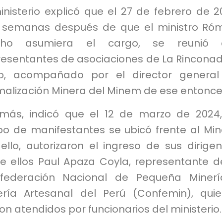
inisterio explicó que el 27 de febrero de 2
 semanas después de que el ministro Ró
ho asumiera el cargo, se reunió 
resentantes de asociaciones de La Rincona
o, acompañado por el director general
malización Minera del Minem de ese entonce
más, indicó que el 12 de marzo de 2024
po de manifestantes se ubicó frente al Mi
ello, autorizaron el ingreso de sus dirigen
re ellos Paul Apaza Coyla, representante d
federación Nacional de Pequeña Minerí
ería Artesanal del Perú (Confemin), qui
on atendidos por funcionarios del ministerio.