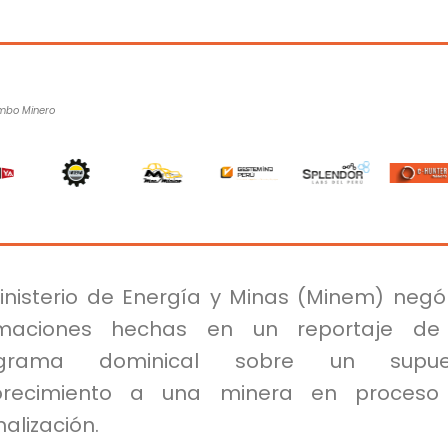
umbo Minero
Ministerio de Energía y Minas (Minem) negó
rmaciones hechas en un reportaje de
ograma dominical sobre un supue
orecimiento a una minera en proceso
alización.