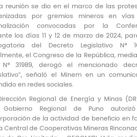
ta reunión se dio en el marco de las prote
anizadas por gremios mineros en vías
malización convocadas por la Confem
nte los días 11 y 12 de marzo de 2024, par
ogatoria del Decreto Legislativo N° 1
almente, el Congreso de la República, medi
 N° 31989, derogó el mencionado decr
islativo”, señaló el Minem en un comuni
ndido en redes sociales.
Dirección Regional de Energía y Minas (D
 Gobierno Regional de Puno autorizó
rporación de la actividad de beneficio en f
la Central de Cooperativas Mineras Rincona