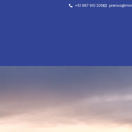
+51 987 910 205
prensa@min