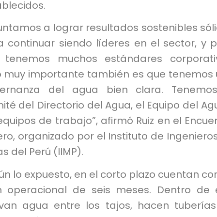
blecidos.
ntamos a lograr resultados sostenibles sól
 continuar siendo líderes en el sector, y 
 tenemos muchos estándares corporativ
o muy importante también es que tenemos
ernanza del agua bien clara. Tenemos
té del Directorio del Agua, el Equipo del Ag
equipos de trabajo”, afirmó Ruiz en el Encue
ro, organizado por el Instituto de Ingeniero
s del Perú (IIMP).
n lo expuesto, en el corto plazo cuentan co
n operacional de seis meses. Dentro de e
ivan agua entre los tajos, hacen tubería