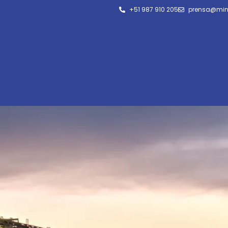
+51 987 910 205
prensa@min