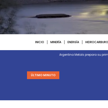
INICIO
MINERÍA
ENERGÍA
HIDROCARBURO
Argentina Metals prepara su p
ÚLTIMO MINUTO