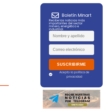
Boletín Minart
Recibe las noticias más
importantes del sector
minero, energético e
industrial.
Acepto la política de
privacidad