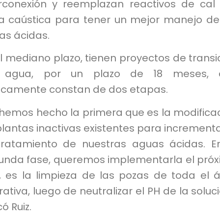
erconexión y reemplazan reactivos de cal
a caústica para tener un mejor manejo de
as ácidas.
l mediano plazo, tienen proyectos de transi
 agua, por un plazo de 18 meses, 
icamente constan de dos etapas.
 hemos hecho la primera que es la modifica
lantas inactivas existentes para incrementa
tratamiento de nuestras aguas ácidas. E
unda fase, queremos implementarla el pró
, es la limpieza de las pozas de toda el 
ativa, luego de neutralizar el PH de la soluci
có Ruiz.