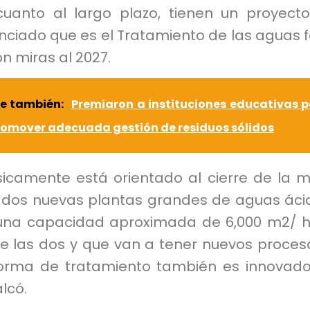
cuanto al largo plazo, tienen un proyect
nciado que es el Tratamiento de las aguas 
on miras al 2027.
ee también:
Premiaron a instituciones educativas p
romover adecuada gestión de residuos sólidos
sicamente está orientado al cierre de la m
 dos nuevas plantas grandes de aguas áci
una capacidad aproximada de 6,000 m2/ 
re las dos y que van a tener nuevos proces
forma de tratamiento también es innovado
lcó.