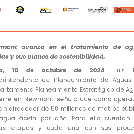
mont avanza en el tratamiento de ag
as y sus planes de sostenibilidad.
ma, 10 de octubre de 2024
. Luis R
erintendente de Planeamiento de Aguas
artamento Planeamiento Estratégico de A
ierre en Newmont, señaló que como opera
tan alrededor de 50 millones de metros cúb
agua ácida por año. Para ello cuentan
ias etapas y cada una con sus proce