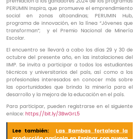
premiación a los ganadores 2024 de los programas
PERUMIN Inspira, que promueve el emprendimiento
social en zonas altoandinas; PERUMIN Hub,
programa de innovación, en la línea “Jóvenes que
transforman”; y el Premio Nacional de Minería
Escolar.
El encuentro se llevará a cabo los días 29 y 30 de
octubre del presente año, en las instalaciones del
IIMP. Se invita a participar a todos los estudiantes
técnicos y universitarios del país, así como a los
profesionales interesados en conocer más sobre
las oportunidades que brinda la minería para el
desarrollo y la mejora de la educación en el país.
Para participar, pueden registrarse en el siguiente
enlace:
https://bit.ly/3BwGrL5
Lee también:
Las Bambas fortalece la
producción agrícola en Espinar con nueva