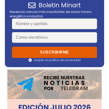
Boletín Minart
Recibe las noticias más importantes del sector minero,
energético e industrial.
Acepto la política de privacidad
EDICIÓN JULIO 2026