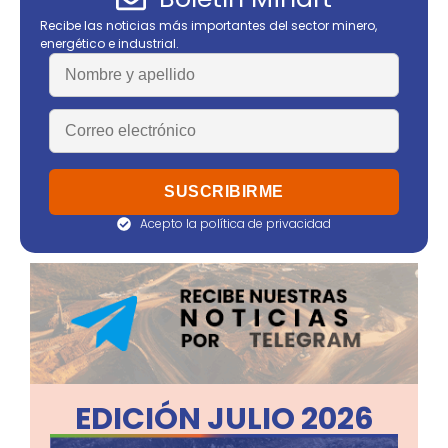
Recibe las noticias más importantes del sector minero,
energético e industrial.
Acepto la política de privacidad
EDICIÓN JULIO 2026