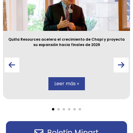
Quilla Resources acelera el crecimiento de Chapi y proyecta
su expansión hacia finales de 2029
Leer más »
Boletín Minart