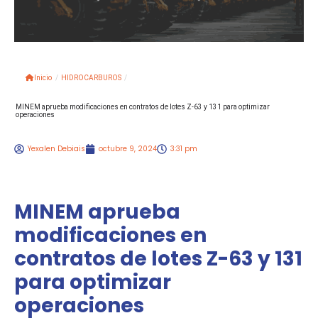
Inicio
/
HIDROCARBUROS
/
MINEM aprueba modificaciones en contratos de lotes Z-63 y 131 para optimizar
operaciones
Yexalen Debiais
octubre 9, 2024
3:31 pm
MINEM aprueba
modificaciones en
contratos de lotes Z-63 y 131
para optimizar
operaciones