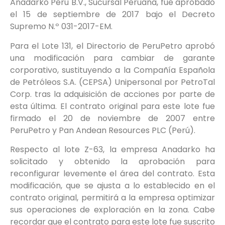
Anadarko Perú B.V., Sucursal Peruana, fue aprobado
el 15 de septiembre de 2017 bajo el Decreto
Supremo N.º 031-2017-EM.
Para el Lote 131, el Directorio de PeruPetro aprobó
una modificación para cambiar de garante
corporativo, sustituyendo a la Compañía Española
de Petróleos S.A. (CEPSA) Unipersonal por PetroTal
Corp. tras la adquisición de acciones por parte de
esta última. El contrato original para este lote fue
firmado el 20 de noviembre de 2007 entre
PeruPetro y Pan Andean Resources PLC (Perú).
Respecto al lote Z-63, la empresa Anadarko ha
solicitado y obtenido la aprobación para
reconfigurar levemente el área del contrato. Esta
modificación, que se ajusta a lo establecido en el
contrato original, permitirá a la empresa optimizar
sus operaciones de exploración en la zona. Cabe
recordar que el contrato para este lote fue suscrito