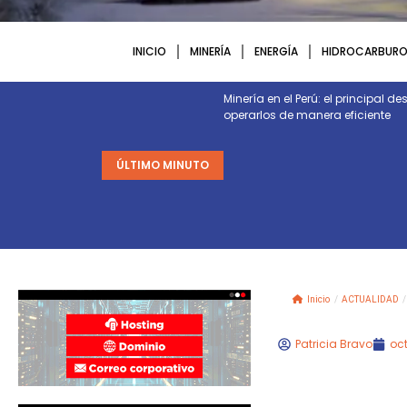
INICIO
MINERÍA
ENERGÍA
HIDROCARBURO
Minería en el Perú: el principal 
operarlos de manera eficiente
ÚLTIMO MINUTO
Inicio
/
ACTUALIDAD
/
Patricia Bravo
oct