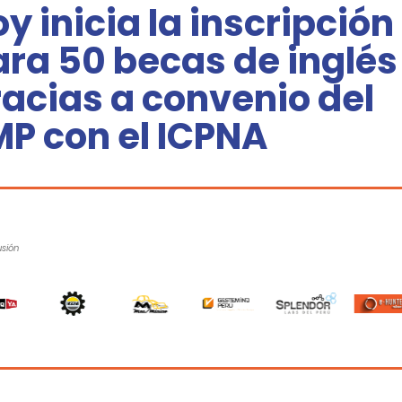
y inicia la inscripción
ra 50 becas de inglés
acias a convenio del
MP con el ICPNA
usión