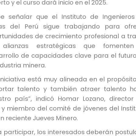
rto y el curso dará inicio en el 2025.
e señalar que el Instituto de Ingeniero
as del Perú sigue trabajando para ofr
rtunidades de crecimiento profesional a tr
alianzas estratégicas que fomenten
arrollo de capacidades clave para el futur
ndustria minera.
iniciativa está muy alineada en el propósit
ortar talento y también atraer talento h
stro país”, indicó Homar Lozano, director
 y miembro del comité de jóvenes del Instit
n reciente Jueves Minero.
 participar, los interesados deberán postul