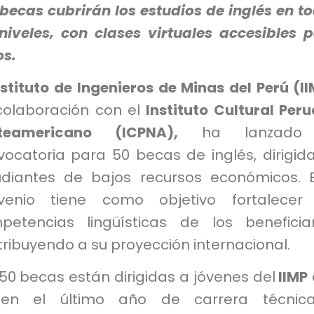
becas cubrirán los estudios de inglés en t
 niveles, con clases virtuales accesibles 
os.
nstituto de Ingenieros de Minas del Perú (I
colaboración con el
Instituto Cultural Per
teamericano (ICPNA),
ha lanzado
vocatoria para 50 becas de inglés, dirigid
udiantes de bajos recursos económicos. 
venio tiene como objetivo fortalecer 
petencias lingüísticas de los beneficiar
ribuyendo a su proyección internacional.
50 becas están dirigidas a jóvenes del
IIMP
sen el último año de carrera técnic