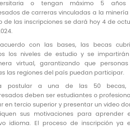
versitaria o tengan máximo 5 años
sados de carreras vinculadas a la minería 
io de las inscripciones se dará hoy 4 de oct
2024.
acuerdo con las bases, las becas cubr
os los niveles de estudio y se impartirá
era virtual, garantizando que persona
s las regiones del país puedan participar.
a postular a una de las 50 becas, 
resados deben ser estudiantes o profesiona
r en tercio superior y presentar un video d
liquen sus motivaciones para aprender 
vo idioma. El proceso de inscripción ya 