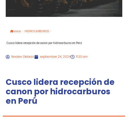
Inicio
/
HIDROCARBUROS
/
Cusco lidera recepción de canon por hidrocarburos en Perú
Yexalen Debiais
septiembre 24, 2024
11:33 am
Cusco lidera recepción de
canon por hidrocarburos
en Perú