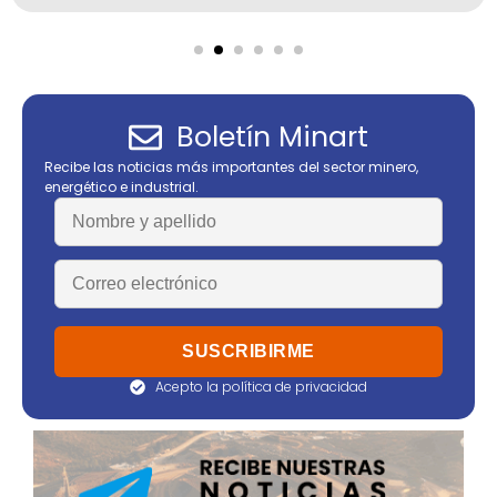
Boletín Minart
Recibe las noticias más importantes del sector minero,
energético e industrial.
Acepto la política de privacidad