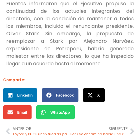
Fuentes informaron que el Ejecutivo propuso la
continuidad de los actuales integrantes del
directorio, con la condición de mantener a todos
los miembros, incluido el renunciante presidente,
Oliver Stark. Sin embargo, la propuesta de
reemplazar a Stark por Alejandro Narváez,
expresidente de Petroperú, habría generado
malestar entre los directores, lo que ha impedido
llegar a un acuerdo hasta el momento.
Comparte:
LinkedIn
Facebook
X
Email
WhatsApp
ANTERIOR
SIGUIENTE
Toyota y PUCP unen fuerzas para impulsar el hidrógeno verde y la economía circular en Perú
Perú se encamina hacia una revolución energética