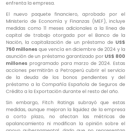
enfrenta la empresa.
El nuevo paquete financiero, aprobado por el
Ministerio de Economía y Finanzas (MEF), incluye
medidas como 11 meses adicionales a la línea de
capital de trabajo otorgada por el Banco de la
Nación, la capitalización de un préstamo de
US$
750 millones
que vencía en diciembre de 2024 y la
asunción de un préstamo garantizado por
US$ 800
millones
programado para marzo de 2024. Estas
acciones permitirán a Petroperú cubrir el servicio
de la deuda de los bonos pendientes y del
préstamo a la Compañía Española de Seguros de
Crédito a la Exportación durante el resto del año.
Sin embargo, Fitch Ratings subrayó que estas
medidas, aunque mejoran la liquidez de la empresa
a corto plazo, no afectan las métricas de
apalancamiento ni modifican la opinión sobre el
apoyo gubernamental, dado que no representan