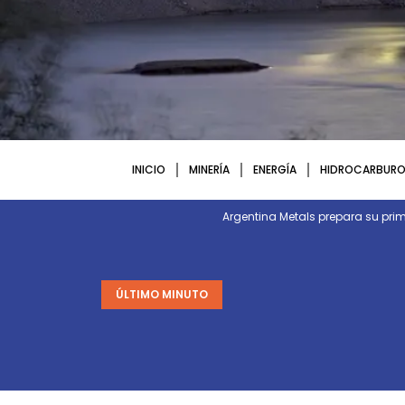
INICIO
MINERÍA
ENERGÍA
HIDROCARBURO
Argentina Metals prepara su p
ÚLTIMO MINUTO