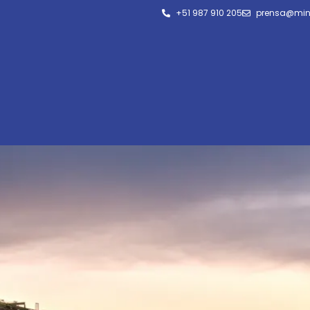
+51 987 910 205
prensa@min