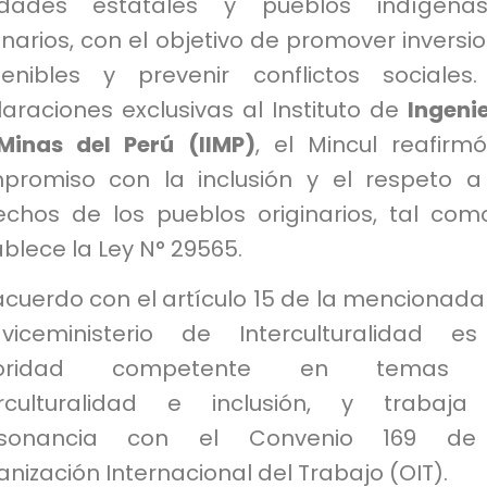
idades estatales y pueblos indígena
inarios, con el objetivo de promover inversi
tenibles y prevenir conflictos sociales
araciones exclusivas al Instituto de
Ingeni
Minas del Perú (IIMP)
, el Mincul reafirm
promiso con la inclusión y el respeto a
echos de los pueblos originarios, tal com
blece la Ley N° 29565.
cuerdo con el artículo 15 de la mencionada 
viceministerio de Interculturalidad e
toridad competente en temas
erculturalidad e inclusión, y trabaja
nsonancia con el Convenio 169 de
nización Internacional del Trabajo (OIT).