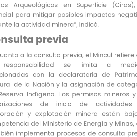
tos Arqueológicos en Superficie (Ciras)
ncial para mitigar posibles impactos negat
nte la actividad minera”, indicó.
nsulta previa
uanto a la consulta previa, el Mincul refiere
responsabilidad se limita a medi
acionadas con la declaratoria de Patrim
ural de la Nación y la asignación de categ
Reserva Indígena. Los permisos mineros y
orizaciones de inicio de actividades
loración y explotación minera están baj
etencia del Ministerio de Energía y Minas,
bién implementa procesos de consulta pre