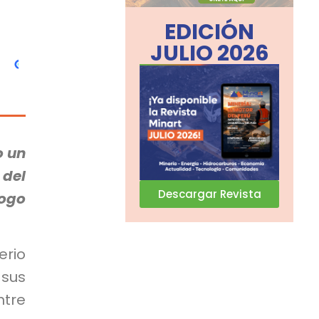
EDICIÓN
JULIO 2026
o un
del
Descargar Revista
logo
erio
 sus
tre