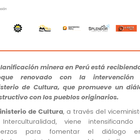
usión
lanificación minera en Perú está recibiend
oque renovado con la intervención 
isterio de Cultura, que promueve un diá
tructivo con los pueblos originarios.
inisterio de Cultura
, a través del viceminist
Interculturalidad, viene intensificando
uerzos para fomentar el diálogo en