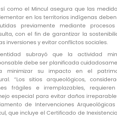
así como el Mincul asegura que las medid
ementar en los territorios indígenas deben
cutidas previamente mediante procesos
ulta, con el fin de garantizar la sostenibil
as inversiones y evitar conflictos sociales.
entidad subrayó que la actividad min
ponsable debe ser planificada cuidadosam
a minimizar su impacto en el patrimo
tural. “Los sitios arqueológicos, consider
nes frágiles e irremplazables, requiere
jo especial para evitar daños irreparables
lamento de Intervenciones Arqueológicas
ul, que incluye el Certificado de Inexistenci