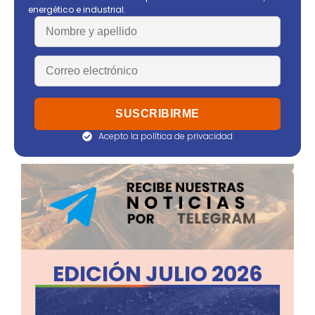
energético e industrial.
Acepto la política de privacidad
EDICIÓN JULIO 2026