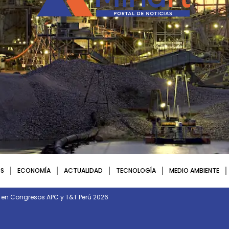
S
ECONOMÍA
ACTUALIDAD
TECNOLOGÍA
MEDIO AMBIENTE
n en Congresos APC y T&T Perú 2026