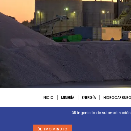
INICIO
MINERÍA
ENERGÍA
HIDROCARBURO
3R Ingeniería de Automatizació
ÚLTIMO MINUTO