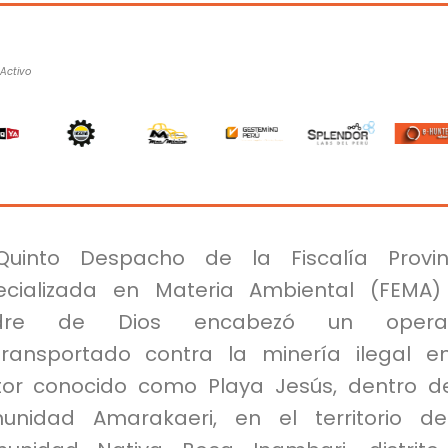
oActivo
Quinto Despacho de la Fiscalía Provin
ecializada en Materia Ambiental (FEMA
dre de Dios encabezó un operat
itransportado contra la minería ilegal e
tor conocido como Playa Jesús, dentro d
unidad Amarakaeri, en el territorio d