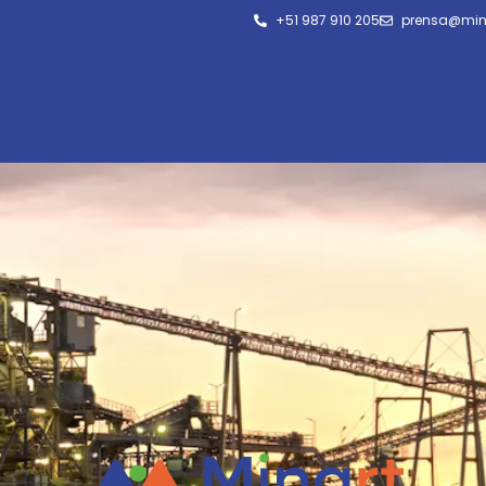
+51 987 910 205
prensa@min