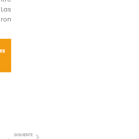
 Las
aron
es
SIGUIENTE