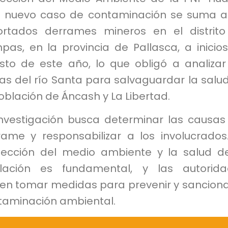
e nuevo caso de contaminación se suma a
ortados derrames mineros en el distrit
pas, en la provincia de Pallasca, a inicio
sto de este año, lo que obligó a analizar
as del río Santa para salvaguardar la salu
oblación de Áncash y La Libertad.
investigación busca determinar las causas
rame y responsabilizar a los involucrados
tección del medio ambiente y la salud d
lación es fundamental, y las autorida
en tomar medidas para prevenir y sanciona
taminación ambiental.