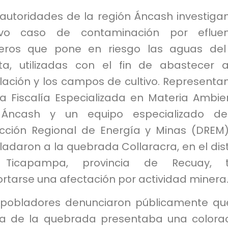
 autoridades de la región Áncash investiga
vo caso de contaminación por efluen
eros que pone en riesgo las aguas del
ta, utilizadas con el fin de abastecer 
lación y los campos de cultivo. Representa
la Fiscalía Especializada en Materia Ambie
Áncash y un equipo especializado de
ección Regional de Energía y Minas (DREM
ladaron a la quebrada Collaracra, en el dist
Ticapampa, provincia de Recuay, t
rtarse una afectación por actividad minera
 pobladores denunciaron públicamente qu
a de la quebrada presentaba una colora