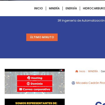
INICIO
MINERÍA
ENERGÍA
HIDROCARBURO
3R Ingeniería de Automatizació
ÚLTIMO MINUTO
Inicio
/
MINERÍA
/
Con
Micaela Cedrón Piro